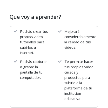
instalación, hasta profundizar en el uso de las
animaciones y comportamientos. Si quieres crear
tu vídeo curso online, este es el curso que
Que voy a aprender?
necesitas para aprender a grabar screencast,
editar y producir tus vídeos de manera rápida,
sencilla y profesional. Si eres un creador de
Podrás crear tus
Mejorará
contenidos para YouTube este curso te será
propios video
considerablemente
tutoriales para
la calidad de tus
igual de útil.
subirlos a
videos.
¡Obtendrás un certificado de finalización cuando
internet.
termines el curso! así que no pierdas más tiempo
Podrás capturar
Te permite hacer
y ¡Apúntate ya!
o grabar la
tus propios video
Recuerda que una vez te inscribas podrás hacer
pantalla de tu
cursos y
el curso a tu ritmo, en 1 día, en una semana, o un
computador.
productos para
año. No tienes tiempo límite y siempre contarás
subirlo a la
con mi apoyo para resolver tus dudas.
plataforma de tu
institución
educativa