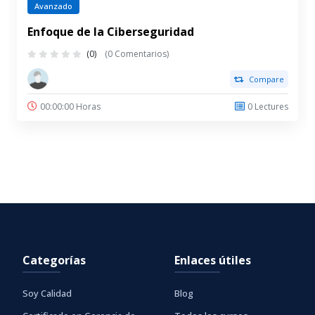
Avanzado
Enfoque de la Ciberseguridad
(0)
(0 Comentarios)
Compare
00:00:00 Horas
0 Lectures
Categorías
Enlaces útiles
Soy Calidad
Blog