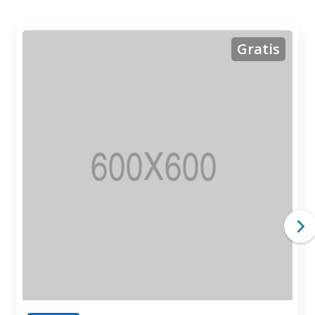
Gratis