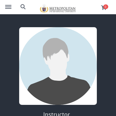
https://cursos.metrouni.us/menu
https://cursos.metrouni.us/search
0
Instructor