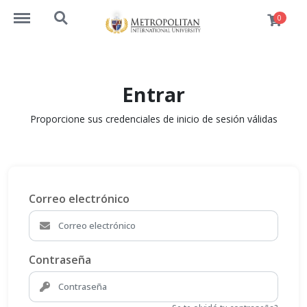
https://cursos.metrouni.us/menu
https://cursos.metrouni.us/search
0
Entrar
Proporcione sus credenciales de inicio de sesión válidas
Correo electrónico
Contraseña