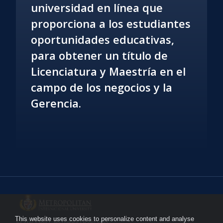
universidad en línea que
proporciona a los estudiantes
oportunidades educativas,
para obtener un título de
Licenciatura y Maestría en el
campo de los negocios y la
Gerencia.
This website uses cookies to personalize content and analyse
© 2021 MIU, All rights reserved