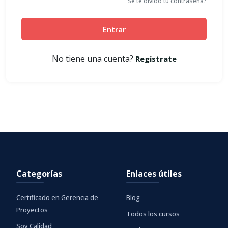
Se te olvidó tu contraseña?
Entrar
No tiene una cuenta?
Regístrate
Categorías
Enlaces útiles
Certificado en Gerencia de
Blog
Proyectos
Todos los cursos
Soy Calidad